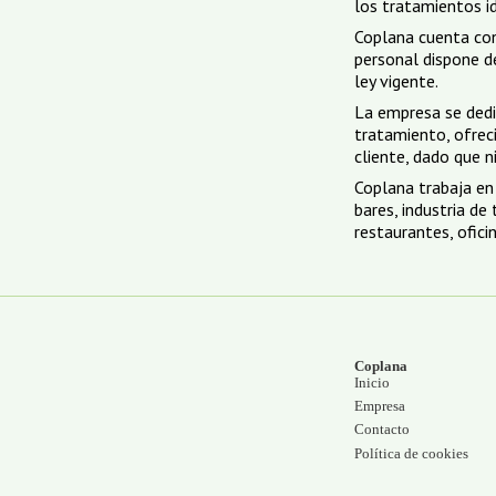
los tratamientos i
Coplana cuenta con 
personal dispone de
ley vigente.
La empresa se dedi
tratamiento, ofrec
cliente, dado que n
Coplana trabaja en 
bares, industria de
restaurantes, ofici
Coplana
Inicio
Empresa
Contacto
Política de cookies