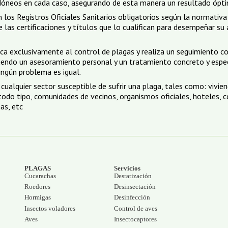
dóneos en cada caso, asegurando de esta manera un resultado ópt
los Registros Oficiales Sanitarios obligatorios según la normativa
 las certificaciones y títulos que lo cualifican para desempeñar su 
ca exclusivamente al control de plagas y realiza un seguimiento c
iendo un asesoramiento personal y un tratamiento concreto y espec
ingún problema es igual.
cualquier sector susceptible de sufrir una plaga, tales como: vivien
 todo tipo, comunidades de vecinos, organismos oficiales, hoteles, c
nas, etc
PLAGAS
Servicios
Cucarachas
Desratización
Roedores
Desinsectación
Hormigas
Desinfección
Insectos voladores
Control de aves
Aves
Insectocaptores